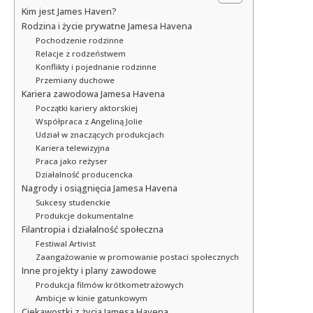
Kim jest James Haven?
Rodzina i życie prywatne Jamesa Havena
Pochodzenie rodzinne
Relacje z rodzeństwem
Konflikty i pojednanie rodzinne
Przemiany duchowe
Kariera zawodowa Jamesa Havena
Początki kariery aktorskiej
Współpraca z Angeliną Jolie
Udział w znaczących produkcjach
Kariera telewizyjna
Praca jako reżyser
Działalność producencka
Nagrody i osiągnięcia Jamesa Havena
Sukcesy studenckie
Produkcje dokumentalne
Filantropia i działalność społeczna
Festiwal Artivist
Zaangażowanie w promowanie postaci społecznych
Inne projekty i plany zawodowe
Produkcja filmów krótkometrażowych
Ambicje w kinie gatunkowym
Ciekawostki z życia Jamesa Havena