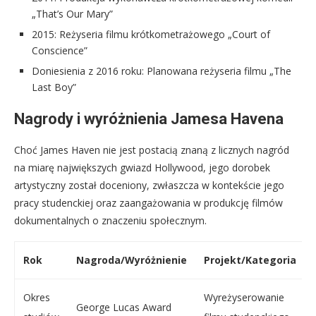
„That’s Our Mary”
2015: Reżyseria filmu krótkometrażowego „Court of
Conscience”
Doniesienia z 2016 roku: Planowana reżyseria filmu „The
Last Boy”
Nagrody i wyróżnienia Jamesa Havena
Choć James Haven nie jest postacią znaną z licznych nagród
na miarę największych gwiazd Hollywood, jego dorobek
artystyczny został doceniony, zwłaszcza w kontekście jego
pracy studenckiej oraz zaangażowania w produkcję filmów
dokumentalnych o znaczeniu społecznym.
Rok
Nagroda/Wyróżnienie
Projekt/Kategoria
Okres
Wyreżyserowanie
George Lucas Award