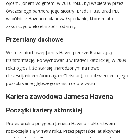
ojcem, Jonem Voightem, w 2010 roku, był wspierany przez
ówczesnego partnera jego siostry, Brada Pitta. Brad Pitt
wspólnie z Havenem planował spotkanie, które miało
zakończyć wieloletni spór rodzinny.
Przemiany duchowe
W sferze duchowej James Haven przeszedł znaczącą
transformację. Po wychowaniu w tradycji katolickiej, w 2009
roku ogłosił, że stał się „narodzonym na nowo”
chrześcijaninem (born-again Christian), co odzwierciedla jego
poszukiwanie głębszego sensu i celu w życiu.
Kariera zawodowa Jamesa Havena
Początki kariery aktorskiej
Profesjonalna przygoda Jamesa Havena z aktorstwem
rozpoczęła się w 1998 roku. Przez piętnaście lat aktywnie