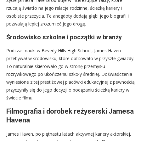
Życie Jamesa Havena obfituje w interesujące fakty, które
rzucają światło na jego relacje rodzinne, ścieżkę kariery i
osobiste przeżycia. Te anegdoty dodają głębi jego biografii i
pozwalają lepiej zrozumieć jego drogę.
Środowisko szkolne i początki w branży
Podczas nauki w Beverly Hills High School, James Haven
przebywał w środowisku, które obfitowało w przyszłe gwiazdy.
To naturalnie skierowało go w stronę przemysłu
rozrywkowego po ukończeniu szkoły średniej. Doświadczenia
wyniesione z tej prestiżowej placówki edukacyjnej z pewnością
przyczyniły się do jego decyzji o podążaniu ścieżką kariery w
świecie filmu.
Filmografia i dorobek reżyserski Jamesa
Havena
James Haven, po piętnastu latach aktywnej kariery aktorskiej,