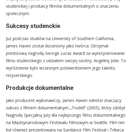
studenckiej i produkcji filmów dokumentalnych o znaczeniu
społecznym.
Sukcesy studenckie
Już podczas studiów na University of Southern California,
James Haven został doceniony jako twórca. Otrzymał
prestiżową nagrodę George Lucas Award za wyreżyserowanie
filmu studenckiego z udziałem swojej siostry, Angeliny Jolie. To
wyróżnienie było wczesnym potwierdzeniem jego talentu
reżyserskiego.
Produkcje dokumentalne
Jako producent wykonawczy, James Haven odniósł znaczący
sukces z filmem dokumentalnym „Trudell” (2005), który zdobył
Nagrodę Specjalną Jury dla najlepszego filmu dokumentalnego
na Międzynarodowym Festiwalu Filmowym w Seattle. Film ten
był również prezentowany na Sundance Film Festival i Tribeca