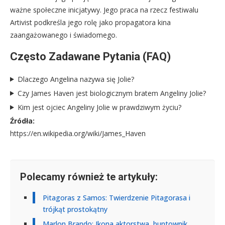
ważne społeczne inicjatywy. Jego praca na rzecz festiwalu
Artivist podkreśla jego rolę jako propagatora kina
zaangażowanego i świadomego.
Często Zadawane Pytania (FAQ)
Dlaczego Angelina nazywa się Jolie?
Czy James Haven jest biologicznym bratem Angeliny Jolie?
Kim jest ojciec Angeliny Jolie w prawdziwym życiu?
Źródła:
https://en.wikipedia.org/wiki/James_Haven
Polecamy również te artykuły:
Pitagoras z Samos: Twierdzenie Pitagorasa i
trójkąt prostokątny
Marlon Brando: Ikona aktorstwa, buntownik