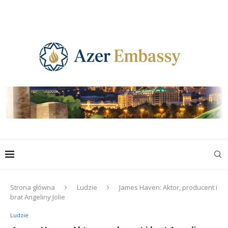
Strona główna
Ludzie
James Haven: Aktor, producent i
brat Angeliny Jolie
Ludzie