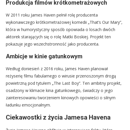
Produkcja filmów krótkometrażowych
W 2011 roku James Haven pełnił rolę producenta
wykonawczego krótkometrażowej komedii „That’s Our Mary”,
która w humorystyczny sposób opowiada o losach dwóch
aktorek starających się o rolę Matki Boskiej. Projekt ten
pokazuje jego wszechstronność jako producenta.
Ambicje w kinie gatunkowym
Według doniesień z 2016 roku, James Haven planował
reżyserię filmu fabularnego o wirusie przenoszonym drogą
powietrzną pod tytułem „The Last Boy”. Ten ambitny projekt,
osadzony w klimacie kina gatunkowego, świadczy o jego
zainteresowaniu tworzeniem kinowych opowieści o silnym
ładunku emocjonalnym.
Ciekawostki z życia Jamesa Havena