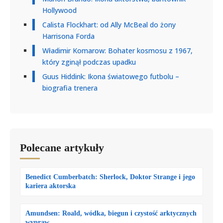
Hollywood
Calista Flockhart: od Ally McBeal do żony
Harrisona Forda
Władimir Komarow: Bohater kosmosu z 1967,
który zginął podczas upadku
Guus Hiddink: Ikona światowego futbolu –
biografia trenera
Polecane artykuły
Benedict Cumberbatch: Sherlock, Doktor Strange i jego
kariera aktorska
Amundsen: Roald, wódka, biegun i czystość arktycznych
wypraw