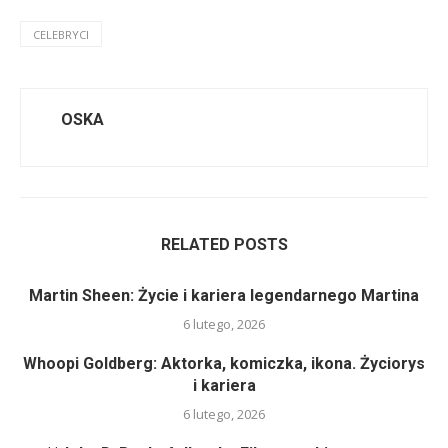
CELEBRYCI
OSKA
RELATED POSTS
Martin Sheen: Życie i kariera legendarnego Martina
6 lutego, 2026
Whoopi Goldberg: Aktorka, komiczka, ikona. Życiorys
i kariera
6 lutego, 2026