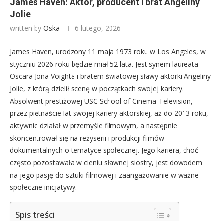
James Haven: Aktor, producent i brat Angeliny
Jolie
written by
Oska
6 lutego, 2026
James Haven, urodzony 11 maja 1973 roku w Los Angeles, w
styczniu 2026 roku będzie miał 52 lata. Jest synem laureata
Oscara Jona Voighta i bratem światowej sławy aktorki Angeliny
Jolie, z którą dzielił scenę w początkach swojej kariery.
Absolwent prestiżowej USC School of Cinema-Television,
przez piętnaście lat swojej kariery aktorskiej, aż do 2013 roku,
aktywnie działał w przemyśle filmowym, a następnie
skoncentrował się na reżyserii i produkcji filmów
dokumentalnych o tematyce społecznej. Jego kariera, choć
często pozostawała w cieniu sławnej siostry, jest dowodem
na jego pasję do sztuki filmowej i zaangażowanie w ważne
społeczne inicjatywy.
Spis treści