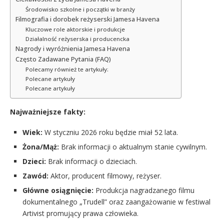
Środowisko szkolne i początki w branży
Filmografia i dorobek reżyserski Jamesa Havena
Kluczowe role aktorskie i produkcje
Działalność reżyserska i producencka
Nagrody i wyróżnienia Jamesa Havena
Często Zadawane Pytania (FAQ)
Polecamy również te artykuły:
Polecane artykuły
Polecane artykuły
Najważniejsze fakty:
Wiek:
W styczniu 2026 roku będzie miał 52 lata.
Żona/Mąż:
Brak informacji o aktualnym stanie cywilnym.
Dzieci:
Brak informacji o dzieciach.
Zawód:
Aktor, producent filmowy, reżyser.
Główne osiągnięcie:
Produkcja nagradzanego filmu
dokumentalnego „Trudell” oraz zaangażowanie w festiwal
Artivist promujący prawa człowieka.