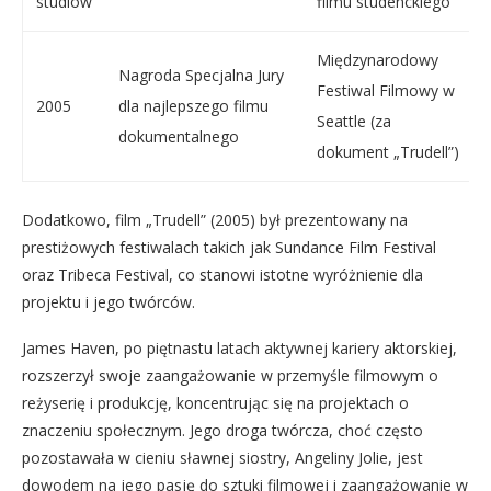
studiów
filmu studenckiego
Międzynarodowy
Nagroda Specjalna Jury
Festiwal Filmowy w
2005
dla najlepszego filmu
Seattle (za
dokumentalnego
dokument „Trudell”)
Dodatkowo, film „Trudell” (2005) był prezentowany na
prestiżowych festiwalach takich jak Sundance Film Festival
oraz Tribeca Festival, co stanowi istotne wyróżnienie dla
projektu i jego twórców.
James Haven, po piętnastu latach aktywnej kariery aktorskiej,
rozszerzył swoje zaangażowanie w przemyśle filmowym o
reżyserię i produkcję, koncentrując się na projektach o
znaczeniu społecznym. Jego droga twórcza, choć często
pozostawała w cieniu sławnej siostry, Angeliny Jolie, jest
dowodem na jego pasję do sztuki filmowej i zaangażowanie w