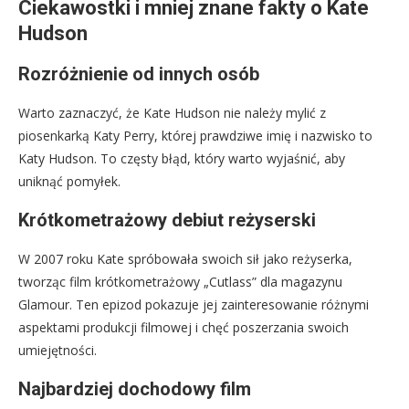
Ciekawostki i mniej znane fakty o Kate
Hudson
Rozróżnienie od innych osób
Warto zaznaczyć, że Kate Hudson nie należy mylić z
piosenkarką Katy Perry, której prawdziwe imię i nazwisko to
Katy Hudson. To częsty błąd, który warto wyjaśnić, aby
uniknąć pomyłek.
Krótkometrażowy debiut reżyserski
W 2007 roku Kate spróbowała swoich sił jako reżyserka,
tworząc film krótkometrażowy „Cutlass” dla magazynu
Glamour. Ten epizod pokazuje jej zainteresowanie różnymi
aspektami produkcji filmowej i chęć poszerzania swoich
umiejętności.
Najbardziej dochodowy film