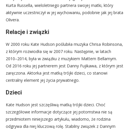
Kurta Russella, wieloletniego partnera swojej matki, który
aktywnie uczestniczył w jej wychowaniu, podobnie jak jej brata
Olivera.
Relacje i związki
W 2000 roku Kate Hudson poślubiła muzyka Chrisa Robinsona,
z którym rozwiodła się w 2007 roku. Następnie, w latach
2010–2014, była w związku z muzykiem Mattem Bellamym.
Od 2016 roku jej partnerem jest Danny Fujikawa, z którym jest
zaręczona. Aktorka jest matką trójki dzieci, co stanowi
centralny element jej życia prywatnego.
Dzieci
Kate Hudson jest szczęśliwą matką trójki dzieci. Choć
szczegółowe informacje dotyczące jej potomstwa nie są
przedmiotem niniejszego artykułu, wiadomo, że rodzina
odgrywa dla niej kluczową rolę. Stabilny związek z Dannym