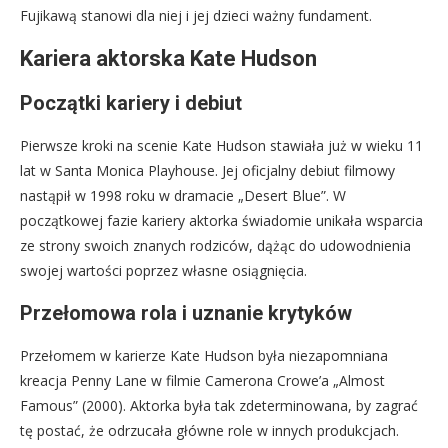
Fujikawą stanowi dla niej i jej dzieci ważny fundament.
Kariera aktorska Kate Hudson
Początki kariery i debiut
Pierwsze kroki na scenie Kate Hudson stawiała już w wieku 11
lat w Santa Monica Playhouse. Jej oficjalny debiut filmowy
nastąpił w 1998 roku w dramacie „Desert Blue”. W
początkowej fazie kariery aktorka świadomie unikała wsparcia
ze strony swoich znanych rodziców, dążąc do udowodnienia
swojej wartości poprzez własne osiągnięcia.
Przełomowa rola i uznanie krytyków
Przełomem w karierze Kate Hudson była niezapomniana
kreacja Penny Lane w filmie Camerona Crowe’a „Almost
Famous” (2000). Aktorka była tak zdeterminowana, by zagrać
tę postać, że odrzucała główne role w innych produkcjach.