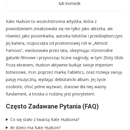
lub komedii
Kate Hudson to wszechstronna artystka, która z
powodzeniem zrealizowała się nie tylko jako aktorka, ale
również jako piosenkarka, autorka tekstów i przedsiębiorczyni.
Jej kariera, rozpoczęta od przełomowej roli w „Almost
Famous”, ewoluowała przez lata, obejmując różnorodne
gatunki filmowe i przynosząc liczne nagrody, w tym Złoty Glob.
Poza ekranem, Hudson aktywnie buduje swoje imperium
biznesowe, m.in. poprzez markę Fabletics, oraz rozwija swoją
pasję muzyczną, wydając debiutancki album. Jej życie
osobiste, choć pełne wyzwań, stanowi dla niej ważny
fundament, a troska o rodzinę jest priorytetem.
Często Zadawane Pytania (FAQ)
Co się stało z twarzą Kate Hudsona?
Ile dzieci ma Kate Hudson?