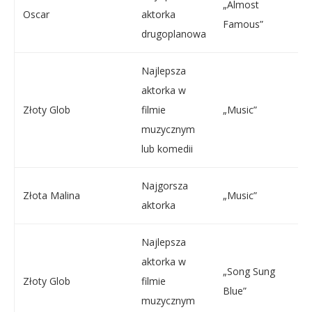
„Almost
Oscar
aktorka
Famous”
drugoplanowa
Najlepsza
aktorka w
Złoty Glob
filmie
„Music”
muzycznym
lub komedii
Najgorsza
Złota Malina
„Music”
aktorka
Najlepsza
aktorka w
„Song Sung
Złoty Glob
filmie
Blue”
muzycznym