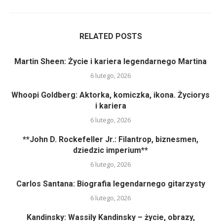
RELATED POSTS
Martin Sheen: Życie i kariera legendarnego Martina
6 lutego, 2026
Whoopi Goldberg: Aktorka, komiczka, ikona. Życiorys
i kariera
6 lutego, 2026
**John D. Rockefeller Jr.: Filantrop, biznesmen,
dziedzic imperium**
6 lutego, 2026
Carlos Santana: Biografia legendarnego gitarzysty
6 lutego, 2026
Kandinsky: Wassily Kandinsky – życie, obrazy,