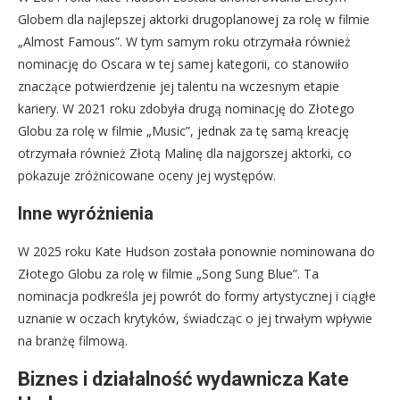
Globem dla najlepszej aktorki drugoplanowej za rolę w filmie
„Almost Famous”. W tym samym roku otrzymała również
nominację do Oscara w tej samej kategorii, co stanowiło
znaczące potwierdzenie jej talentu na wczesnym etapie
kariery. W 2021 roku zdobyła drugą nominację do Złotego
Globu za rolę w filmie „Music”, jednak za tę samą kreację
otrzymała również Złotą Malinę dla najgorszej aktorki, co
pokazuje zróżnicowane oceny jej występów.
Inne wyróżnienia
W 2025 roku Kate Hudson została ponownie nominowana do
Złotego Globu za rolę w filmie „Song Sung Blue”. Ta
nominacja podkreśla jej powrót do formy artystycznej i ciągłe
uznanie w oczach krytyków, świadcząc o jej trwałym wpływie
na branżę filmową.
Biznes i działalność wydawnicza Kate