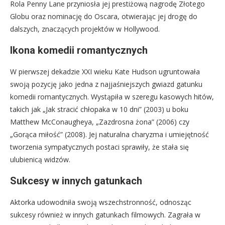
Rola Penny Lane przyniosła jej prestiżową nagrodę Złotego
Globu oraz nominację do Oscara, otwierając jej drogę do
dalszych, znaczących projektów w Hollywood.
Ikona komedii romantycznych
W pierwszej dekadzie XXI wieku Kate Hudson ugruntowała
swoją pozycję jako jedna z najjaśniejszych gwiazd gatunku
komedii romantycznych. Wystąpiła w szeregu kasowych hitów,
takich jak „Jak stracić chłopaka w 10 dni” (2003) u boku
Matthew McConaugheya, „Zazdrosna żona” (2006) czy
„Gorąca miłość” (2008). Jej naturalna charyzma i umiejętność
tworzenia sympatycznych postaci sprawiły, że stała się
ulubienicą widzów.
Sukcesy w innych gatunkach
Aktorka udowodniła swoją wszechstronność, odnosząc
sukcesy również w innych gatunkach filmowych. Zagrała w