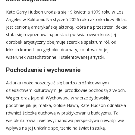
Kate Garry Hudson urodziła się 19 kwietnia 1979 roku w Los
Angeles w Kalifornii. Na styczeń 2026 roku aktorka liczy 46 lat.
Jest cenioną amerykańską aktorką, która na przestrzeni dekad
stała się rozpoznawalną postacią w światowym kinie. Jej
dorobek artystyczny obejmuje szerokie spektrum ról, od
lekkich komedii po głębokie dramaty, co utrwaliło jej
wizerunek wszechstronnej i utalentowanej artystki.
Pochodzenie i wychowanie
Aktorka może poszczycić się bardzo zróżnicowanym
dziedzictwem kulturowym. Jej przodkowie pochodzą z Włoch,
Węgier oraz Japonii. Wychowana w wierze żydowskiej,
podobnie jak jej matka, Goldie Hawn, Kate Hudson odnalazła
również ścieżkę duchową w praktykowaniu buddyzmu. Ta
wielokulturowa i wielowyznaniowa perspektywa niewątpliwie
wpływa na jej unikalne spojrzenie na świat i sztukę.