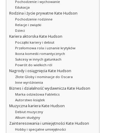
Pochodzenie i wychowanie
Edukacja
Rodzina i życie prywatne Kate Hudson
Pochodzenie rodzinne
Relacje i związki
Dzieci
Kariera aktorska Kate Hudson
Początki kariery i debiut
Przełomowa rola i uznanie krytyków
Ikona komedii romantycznych
Sukcesy w innych gatunkach
Powrót do wielkich ról
Nagrody i osiągnięcia Kate Hudson
Złote Globy i nominacje do Oscara
Inne wyróżnienia
Biznes i działalność wydawnicza Kate Hudson
Marka odzieżowa Fabletics
Autorstwo książek
Muzyczna kariera Kate Hudson
Debiut muzyczny
Album studyjny
Zainteresowania i umiejętności Kate Hudson
Hobby i specjalne umiejętności