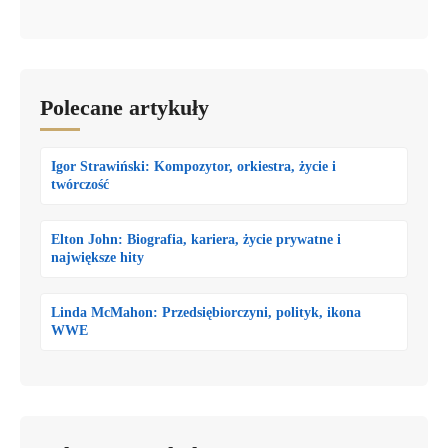
Polecane artykuły
Igor Strawiński: Kompozytor, orkiestra, życie i
twórczość
Elton John: Biografia, kariera, życie prywatne i
największe hity
Linda McMahon: Przedsiębiorczyni, polityk, ikona
WWE