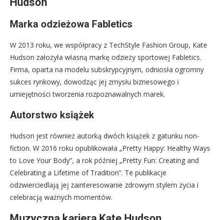
Hudson
Marka odzieżowa Fabletics
W 2013 roku, we współpracy z TechStyle Fashion Group, Kate
Hudson założyła własną markę odzieży sportowej Fabletics.
Firma, oparta na modelu subskrypcyjnym, odniosła ogromny
sukces rynkowy, dowodząc jej zmysłu biznesowego i
umiejętności tworzenia rozpoznawalnych marek.
Autorstwo książek
Hudson jest również autorką dwóch książek z gatunku non-
fiction. W 2016 roku opublikowała „Pretty Happy: Healthy Ways
to Love Your Body”, a rok później „Pretty Fun: Creating and
Celebrating a Lifetime of Tradition”. Te publikacje
odzwierciedlają jej zainteresowanie zdrowym stylem życia i
celebracją ważnych momentów.
Muzyczna kariera Kate Hudson