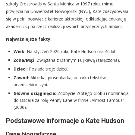
szkoły Crossroads w Santa Monica w 1997 roku, mimo
przyjęcia na Uniwersytet Nowojorski (NYU), Kate zdecydowała
się w pełni poświęcić karierze aktorskiej, odkładając edukację
akademicką na rzecz realizacji swoich artystycznych ambicji.
Najważniejsze fakty:
Wiek:
Na styczeń 2026 roku Kate Hudson ma 46 lat.
Żona/Mąż:
Związana z Dannym Fujikawą (zaręczona).
Dzieci:
Posiada troje dzieci.
Zawód:
Aktorka, piosenkarka, autorka tekstów,
przedsiębiorczyni.
Główne osiągnięcie:
Zdobycie Złotego Globu i nominacja
do Oscara za rolę Penny Lane w filmie „Almost Famous”
(2000).
Podstawowe informacje o Kate Hudson
Dane biograficzne