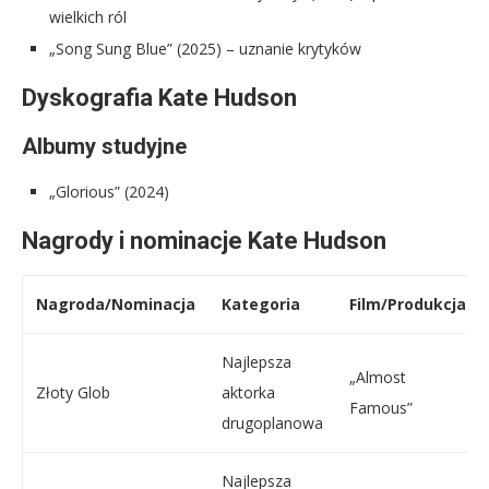
wielkich ról
„Song Sung Blue” (2025) – uznanie krytyków
Dyskografia Kate Hudson
Albumy studyjne
„Glorious” (2024)
Nagrody i nominacje Kate Hudson
Nagroda/Nominacja
Kategoria
Film/Produkcja
Najlepsza
„Almost
Złoty Glob
aktorka
Famous”
drugoplanowa
Najlepsza