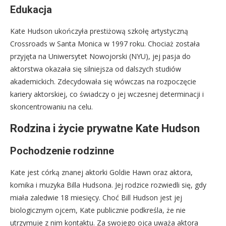
Edukacja
Kate Hudson ukończyła prestiżową szkołę artystyczną
Crossroads w Santa Monica w 1997 roku. Chociaż została
przyjęta na Uniwersytet Nowojorski (NYU), jej pasja do
aktorstwa okazała się silniejsza od dalszych studiów
akademickich. Zdecydowała się wówczas na rozpoczęcie
kariery aktorskiej, co świadczy o jej wczesnej determinacji i
skoncentrowaniu na celu.
Rodzina i życie prywatne Kate Hudson
Pochodzenie rodzinne
Kate jest córką znanej aktorki Goldie Hawn oraz aktora,
komika i muzyka Billa Hudsona. Jej rodzice rozwiedli się, gdy
miała zaledwie 18 miesięcy. Choć Bill Hudson jest jej
biologicznym ojcem, Kate publicznie podkreśla, że nie
utrzymuje z nim kontaktu. Za swojego ojca uważa aktora