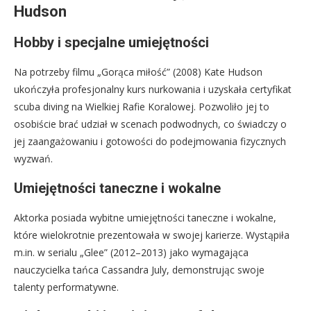
Hudson
Hobby i specjalne umiejętności
Na potrzeby filmu „Gorąca miłość” (2008) Kate Hudson
ukończyła profesjonalny kurs nurkowania i uzyskała certyfikat
scuba diving na Wielkiej Rafie Koralowej. Pozwoliło jej to
osobiście brać udział w scenach podwodnych, co świadczy o
jej zaangażowaniu i gotowości do podejmowania fizycznych
wyzwań.
Umiejętności taneczne i wokalne
Aktorka posiada wybitne umiejętności taneczne i wokalne,
które wielokrotnie prezentowała w swojej karierze. Wystąpiła
m.in. w serialu „Glee” (2012–2013) jako wymagająca
nauczycielka tańca Cassandra July, demonstrując swoje
talenty performatywne.