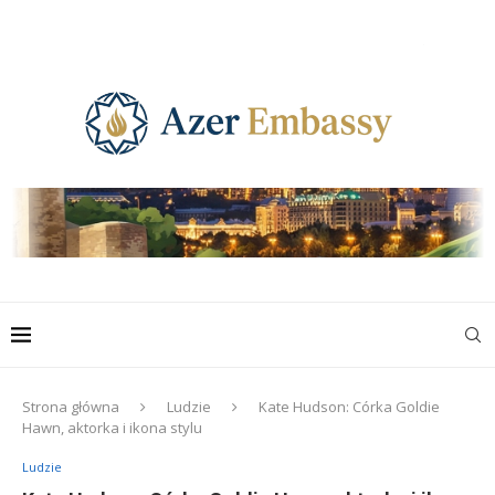
Strona główna
Ludzie
Kate Hudson: Córka Goldie
Hawn, aktorka i ikona stylu
Ludzie