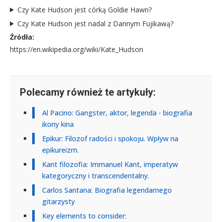
Czy Kate Hudson jest córką Goldie Hawn?
Czy Kate Hudson jest nadal z Dannym Fujikawą?
Źródła:
https://en.wikipedia.org/wiki/Kate_Hudson
Polecamy również te artykuły:
Al Pacino: Gangster, aktor, legenda - biografia
ikony kina
Epikur: Filozof radości i spokoju. Wpływ na
epikureizm.
Kant filozofia: Immanuel Kant, imperatyw
kategoryczny i transcendentalny.
Carlos Santana: Biografia legendarnego
gitarzysty
Key elements to consider: