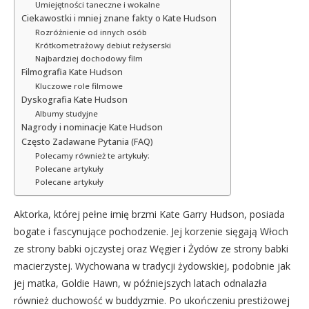
Umiejętności taneczne i wokalne
Ciekawostki i mniej znane fakty o Kate Hudson
Rozróżnienie od innych osób
Krótkometrażowy debiut reżyserski
Najbardziej dochodowy film
Filmografia Kate Hudson
Kluczowe role filmowe
Dyskografia Kate Hudson
Albumy studyjne
Nagrody i nominacje Kate Hudson
Często Zadawane Pytania (FAQ)
Polecamy również te artykuły:
Polecane artykuły
Polecane artykuły
Aktorka, której pełne imię brzmi Kate Garry Hudson, posiada
bogate i fascynujące pochodzenie. Jej korzenie sięgają Włoch
ze strony babki ojczystej oraz Węgier i Żydów ze strony babki
macierzystej. Wychowana w tradycji żydowskiej, podobnie jak
jej matka, Goldie Hawn, w późniejszych latach odnalazła
również duchowość w buddyzmie. Po ukończeniu prestiżowej